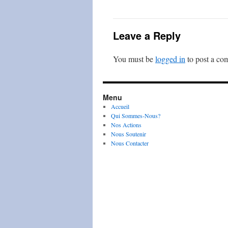
Leave a Reply
You must be
logged in
to post a co
Menu
Accueil
Qui Sommes-Nous?
Nos Actions
Nous Soutenir
Nous Contacter