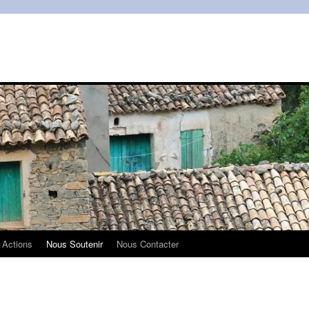
 Actions
Nous Soutenir
Nous Contacter