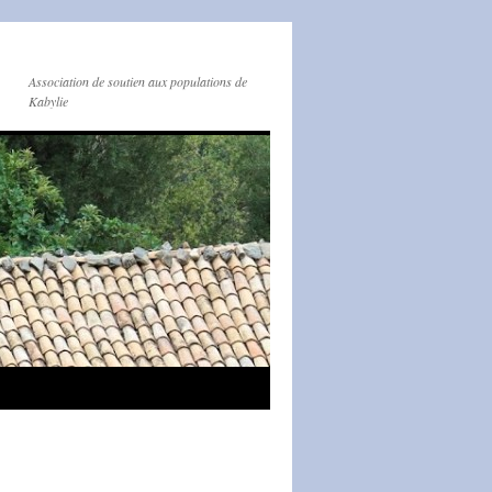
Association de soutien aux populations de
Kabylie