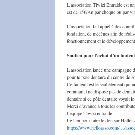
L’association Tiwizi Entraide est un
est de 15€/An par chèque ou par vir
L’association fait appel à des contr
fondation, de mécènes afin de réalise
fonctionnement et le développement 
Soutien pour l’achat d’un fauteui
L’association lance une campagne de 
pour le pôle dentaire du centre de s
Ce fauteuil est le seul élément qui 
communal ne dispose pas de dentair
dentaire si ce pôle dentaire voyait le
Merci d’avance à tous les contribute
l’équipe Tiwizi entraide
Le lien pour faire le don sur Helloas
https://www.helloasso.com/…/assoc