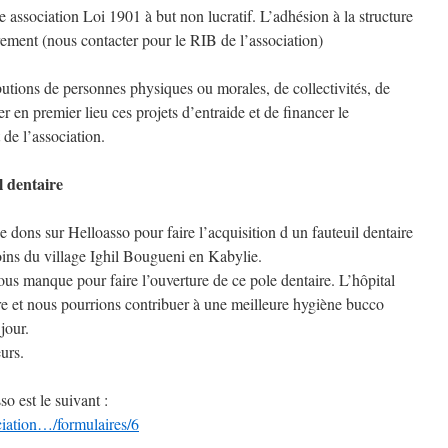
e association Loi 1901 à but non lucratif. L’adhésion à la structure
ement (nous contacter pour le RIB de l’association)
ibutions de personnes physiques ou morales, de collectivités, de
r en premier lieu ces projets d’entraide et de financer le
de l’association.
l dentaire
dons sur Helloasso pour faire l’acquisition d un fauteuil dentaire
oins du village Ighil Bougueni en Kabylie.
nous manque pour faire l’ouverture de ce pole dentaire. L’hôpital
e et nous pourrions contribuer à une meilleure hygiène bucco
 jour.
urs.
so est le suivant :
iation…/formulaires/6