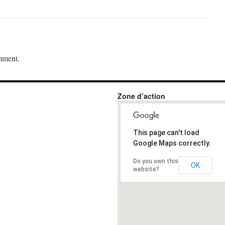
mment.
Zone d’action
This page can't load
Google Maps correctly.
Do you own this
OK
website?