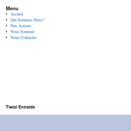
Menu
Accueil
Qui Sommes-Nous?
Nos Actions
Nous Soutenir
Nous Contacter
Tiwizi Entraide